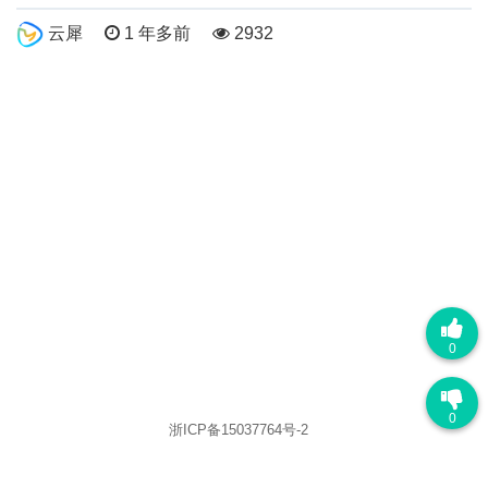
云犀
1 年多前
2932
0
0
浙ICP备15037764号-2