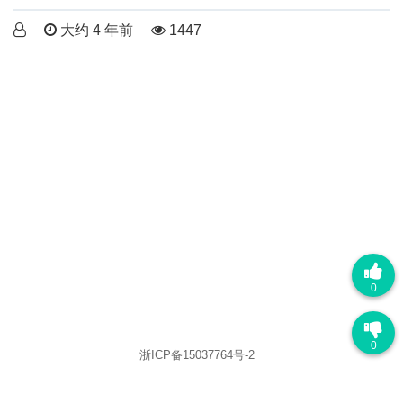
大约 4 年前
1447
0
0
浙ICP备15037764号-2