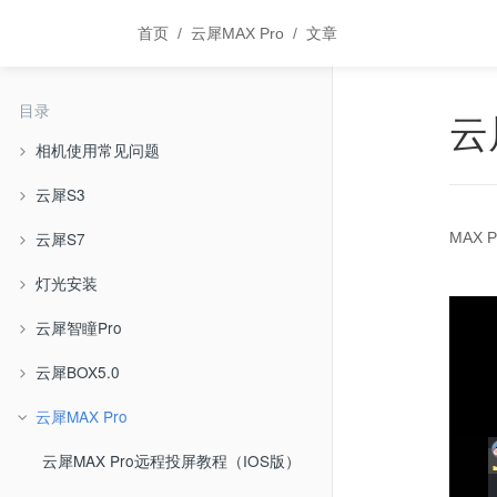
首页
云犀MAX Pro
文章
目录
云
相机使用常见问题
云犀S3
云犀S7
MAX 
灯光安装
云犀智瞳Pro
云犀BOX5.0
云犀MAX Pro
云犀MAX Pro远程投屏教程（IOS版）