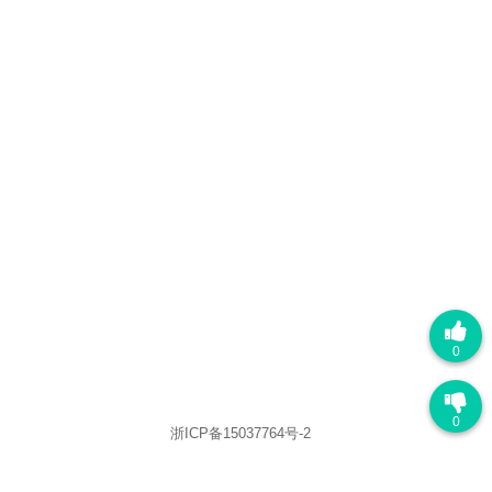
0
0
浙ICP备15037764号-2