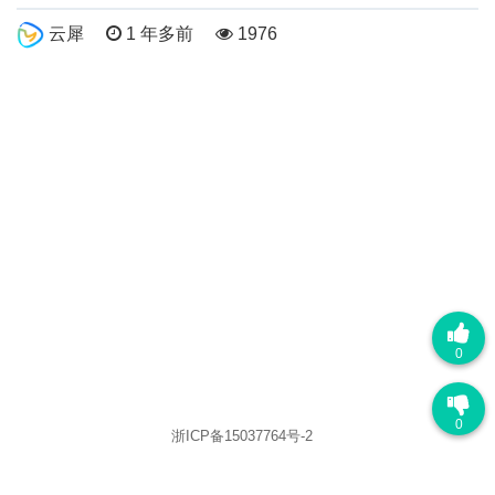
云犀
1 年多前
1976
0
0
浙ICP备15037764号-2