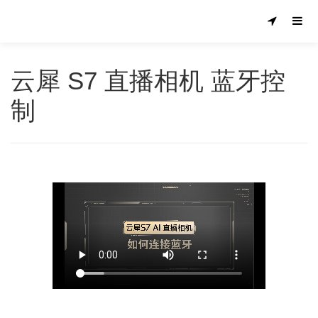
云犀 S7 直播相机 蓝牙控
制