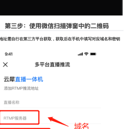
流地址需自行在第三方平台获取，获取后在手机中填写对应域名和密钥