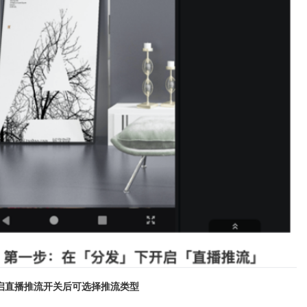
启直播推流开关后可选择推流类型