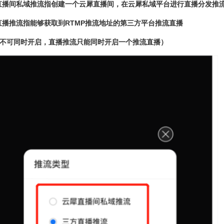
直播间私域推流指创建一个云犀直播间，在云犀私域平台进行直播分发推
直播推流指能够获取到RTMP推流地址的第三方平台推流直播
不可同时开启，直播推流只能同时开启一个推流直播）