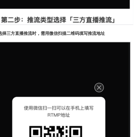
选择三方直播推流时，需用微信扫描二维码填写推流地址