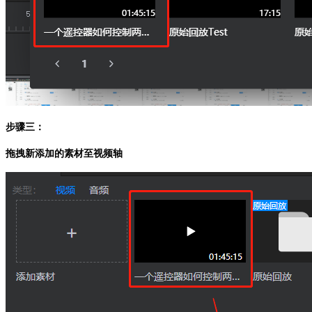
步骤三：
拖拽新添加的素材至视频轴