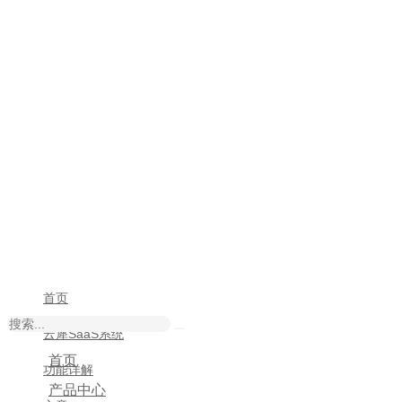
首页
云犀SaaS系统
首页
功能详解
产品中心