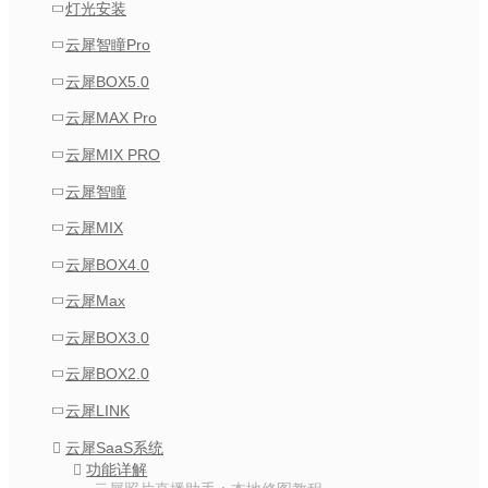
灯光安装
云犀智瞳Pro
云犀BOX5.0
云犀MAX Pro
云犀MIX PRO
云犀智瞳
云犀MIX
云犀BOX4.0
云犀Max
云犀BOX3.0
云犀BOX2.0
云犀LINK
云犀SaaS系统
功能详解